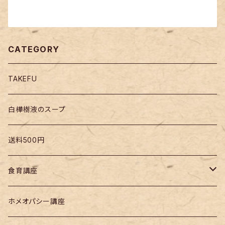
CATEGORY
TAKEFU
白樺樹液のスープ
送料500円
食育講座
無添加ふりかけ
ホメオパシー講座