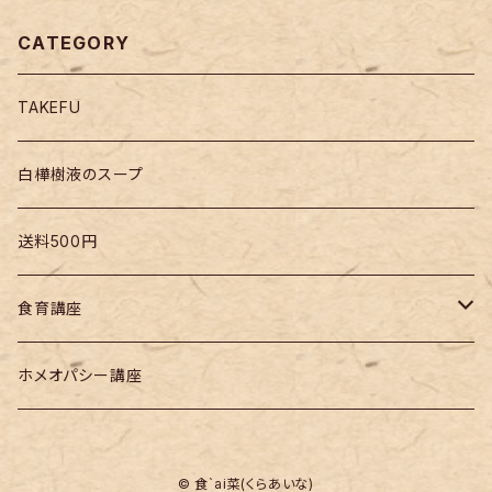
CATEGORY
TAKEFU
白樺樹液のスープ
送料500円
食育講座
無添加ふりかけ
ホメオパシー講座
無添加ふりかけ活用レシピ集
© 食`ai菜(くらあいな)